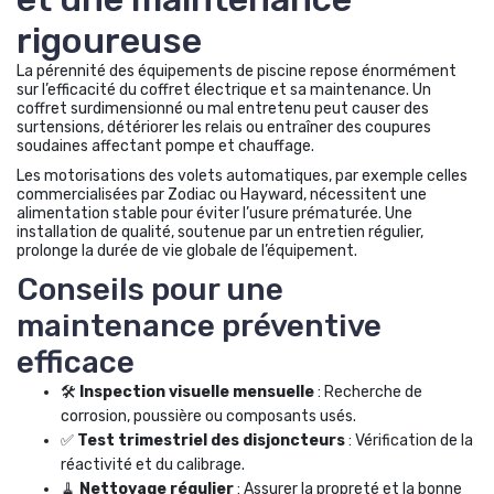
rigoureuse
La pérennité des équipements de piscine repose énormément
sur l’efficacité du coffret électrique et sa maintenance. Un
coffret surdimensionné ou mal entretenu peut causer des
surtensions, détériorer les relais ou entraîner des coupures
soudaines affectant pompe et chauffage.
Les motorisations des volets automatiques, par exemple celles
commercialisées par Zodiac ou Hayward, nécessitent une
alimentation stable pour éviter l’usure prématurée. Une
installation de qualité, soutenue par un entretien régulier,
prolonge la durée de vie globale de l’équipement.
Conseils pour une
maintenance préventive
efficace
🛠️
Inspection visuelle mensuelle
: Recherche de
corrosion, poussière ou composants usés.
✅
Test trimestriel des disjoncteurs
: Vérification de la
réactivité et du calibrage.
🧹
Nettoyage régulier
: Assurer la propreté et la bonne