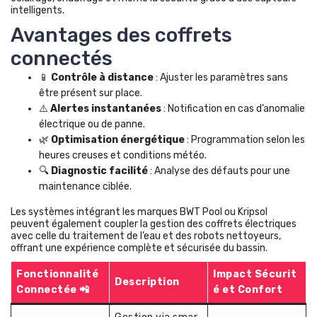
intelligents.
Avantages des coffrets
connectés
📱
Contrôle à distance
: Ajuster les paramètres sans
être présent sur place.
⚠️
Alertes instantanées
: Notification en cas d’anomalie
électrique ou de panne.
🌿
Optimisation énergétique
: Programmation selon les
heures creuses et conditions météo.
🔍
Diagnostic facilité
: Analyse des défauts pour une
maintenance ciblée.
Les systèmes intégrant les marques BWT Pool ou Kripsol
peuvent également coupler la gestion des coffrets électriques
avec celle du traitement de l’eau et des robots nettoyeurs,
offrant une expérience complète et sécurisée du bassin.
Fonctionnalité
Impact Sécurit
Description
Connectée 📲
é et Confort