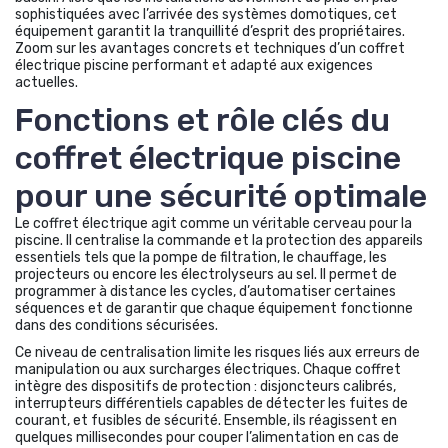
sophistiquées avec l’arrivée des systèmes domotiques, cet
équipement garantit la tranquillité d’esprit des propriétaires.
Zoom sur les avantages concrets et techniques d’un coffret
électrique piscine performant et adapté aux exigences
actuelles.
Fonctions et rôle clés du
coffret électrique piscine
pour une sécurité optimale
Le coffret électrique agit comme un véritable cerveau pour la
piscine. Il centralise la commande et la protection des appareils
essentiels tels que la pompe de filtration, le chauffage, les
projecteurs ou encore les électrolyseurs au sel. Il permet de
programmer à distance les cycles, d’automatiser certaines
séquences et de garantir que chaque équipement fonctionne
dans des conditions sécurisées.
Ce niveau de centralisation limite les risques liés aux erreurs de
manipulation ou aux surcharges électriques. Chaque coffret
intègre des dispositifs de protection : disjoncteurs calibrés,
interrupteurs différentiels capables de détecter les fuites de
courant, et fusibles de sécurité. Ensemble, ils réagissent en
quelques millisecondes pour couper l’alimentation en cas de