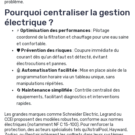
problème.
Pourquoi centraliser la gestion
électrique ?
⚡
Optimisation des performances
: Pilotage
coordonné de la filtration et chauffage pour une eau saine
et confortable.
🛡️
Prévention des risques
: Coupure immédiate du
courant dès qu’un défaut est détecté, évitant
électrocutions et pannes.
🤖
Automatisation facilitée
: Mise en place aisée de la
programmation horaire via un tableau unique, sans
manipulations répétées.
🔄
Maintenance simplifiée
: Contrôle centralisé des
équipements, facilitant diagnostics et interventions
rapides.
Les grandes marques comme Schneider Electric, Legrand ou
CCEI proposent des modèles robustes, conforme aux normes
électriques (notamment NF C 15-100). Pour renforcer la
protection, des acteurs spécialisés tels qu’AstralPool, Hayward,
Zodiac, ou Pentair intègrent les coffrets dans leurs systèmes