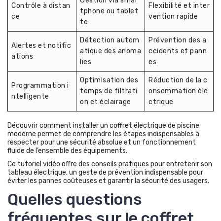
Gestion via smar
Contrôle à distan
Flexibilité et inter
tphone ou tablet
ce
vention rapide
te
Détection autom
Prévention des a
Alertes et notific
atique des anoma
ccidents et pann
ations
lies
es
Optimisation des
Réduction de la c
Programmation i
temps de filtrati
onsommation éle
ntelligente
on et éclairage
ctrique
Découvrir comment installer un coffret électrique de piscine
moderne permet de comprendre les étapes indispensables à
respecter pour une sécurité absolue et un fonctionnement
fluide de l’ensemble des équipements.
Ce tutoriel vidéo offre des conseils pratiques pour entretenir son
tableau électrique, un geste de prévention indispensable pour
éviter les pannes coûteuses et garantir la sécurité des usagers.
Quelles questions
fréquentes sur le coffret