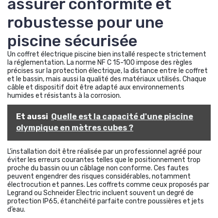
assurer conformité et
robustesse pour une
piscine sécurisée
Un coffret électrique piscine bien installé respecte strictement
la réglementation. La norme NF C 15-100 impose des règles
précises sur la protection électrique, la distance entre le coffret
et le bassin, mais aussi la qualité des matériaux utilisés. Chaque
câble et dispositif doit être adapté aux environnements
humides et résistants à la corrosion.
Et aussi
Quelle est la capacité d'une piscine
olympique en mètres cubes ?
L’installation doit être réalisée par un professionnel agréé pour
éviter les erreurs courantes telles que le positionnement trop
proche du bassin ou un câblage non conforme. Ces fautes
peuvent engendrer des risques considérables, notamment
électrocution et pannes. Les coffrets comme ceux proposés par
Legrand ou Schneider Electric incluent souvent un degré de
protection IP65, étanchéité parfaite contre poussières et jets
d’eau.