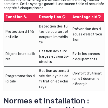
complets. Cette synergie garantit une source fiable et sécurisée
adaptée à chaque piscine.
Fonction 🔧
Description 📋
Avantage clé 💡
Détection des fui
Prévention des ri
Protection différ
tes de courant et
sques d’électrocu
entielle
coupure immédia
tion
te
Gestion des surc
Disjoncteurs calib
Évite les pannes
harges et courts-
rés
d’équipements
circuits
Gestion automati
Confort d’utilisat
Programmation d
sée des cycles de
ion et économie
igitale
filtration et éclai
d’énergie
rage
Normes et installation :